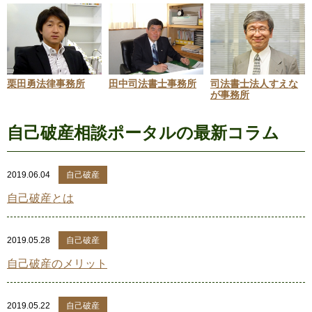
栗田勇法律事務所
田中司法書士事務所
司法書士法人すえな
が事務所
自己破産相談ポータルの最新コラム
2019.06.04
自己破産
自己破産とは
2019.05.28
自己破産
自己破産のメリット
2019.05.22
自己破産