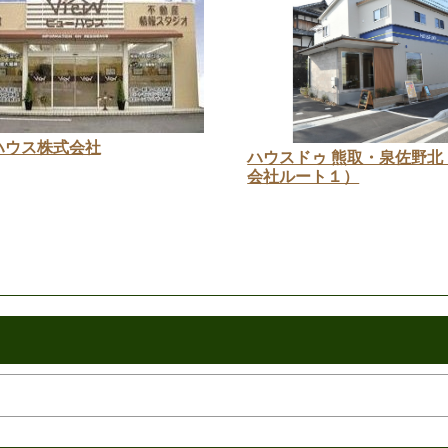
ハウス株式会社
ハウスドゥ 熊取・泉佐野北
会社ルート１）