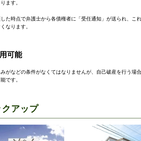
なります。
頼した時点で弁護士から各債権者に「受任通知」が送られ、こ
なくなります。
用可能
込みがなどの条件がなくてはなりませんが、自己破産を行う場
可能です。
ックアップ