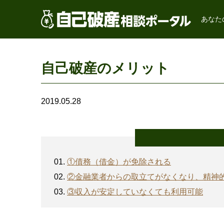
あなた
自己破産のメリット
2019.05.28
①債務（借金）が免除される
②金融業者からの取立てがなくなり、精神
③収入が安定していなくても利用可能