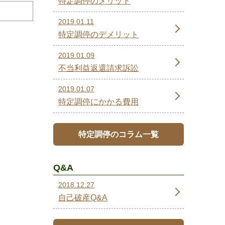
特定調停のメリット
2019.01.11
特定調停のデメリット
2019.01.09
不当利益返還請求訴訟
2019.01.07
特定調停にかかる費用
特定調停のコラム一覧
Q&A
2018.12.27
自己破産Q&A