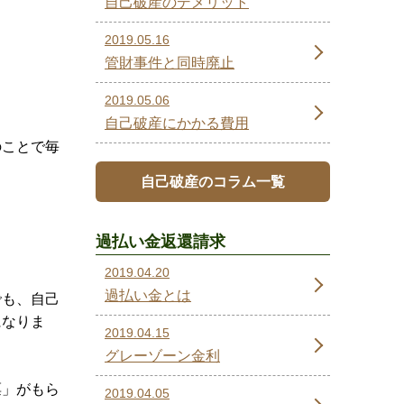
自己破産のデメリット
2019.05.16
管財事件と同時廃止
2019.05.06
自己破産にかかる費用
のことで毎
自己破産のコラム一覧
過払い金返還請求
2019.04.20
過払い金とは
でも、自己
になりま
2019.04.15
グレーゾーン金利
票」がもら
2019.04.05