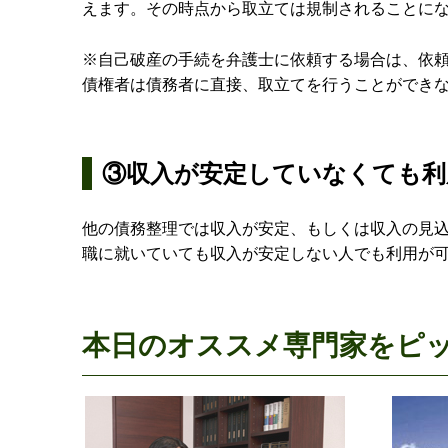
えます。その時点から取立ては規制されることに
※自己破産の手続を弁護士に依頼する場合は、依
債権者は債務者に直接、取立てを行うことができ
③収入が安定していなくても利
他の債務整理では収入が安定、もしくは収入の見
職に就いていても収入が安定しない人でも利用が
本日のオススメ専門家をピ