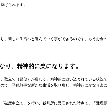
つ挙げられます。
なり、新しい生活へと進んでいく事ができるのです。もうお金
なり、精神的に楽になります。
す。取立て（督促）が厳しく、精神的に追い込まれている状況
すので、平穏無事な新たな生活を取り戻せ、精神的にかなり楽
、「破産申立て」を行い、裁判所に受理された時点で、「受理