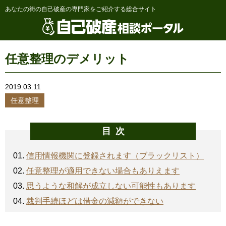
あなたの街の自己破産の専門家をご紹介する総合サイト
任意整理のデメリット
2019.03.11
任意整理
目次
信用情報機関に登録されます（ブラックリスト）
任意整理が適用できない場合もありえます
思うような和解が成立しない可能性もあります
裁判手続ほどは借金の減額ができない