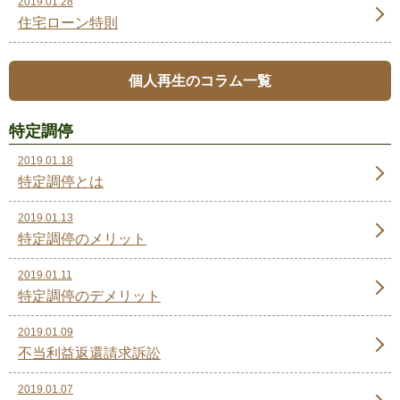
2019.01.28
住宅ローン特則
個人再生のコラム一覧
特定調停
2019.01.18
特定調停とは
2019.01.13
特定調停のメリット
2019.01.11
特定調停のデメリット
2019.01.09
不当利益返還請求訴訟
2019.01.07