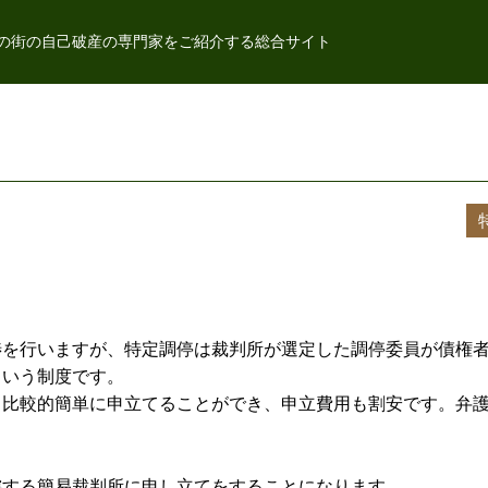
の街の自己破産の専門家をご紹介する総合サイト
渉を行いますが、特定調停は裁判所が選定した調停委員が債権
という制度です。
も比較的簡単に申立てることができ、申立費用も割安です。弁
。
轄する簡易裁判所に申し立てをすることになります。