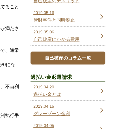
自己破産のデメリット
立てること
2019.05.16
管財事件と同時廃止
件が満たさ
2019.05.06
自己破産にかかる費用
ので、通常
自己破産のコラム一覧
が0にな
過払い金返還請求
途、不当利
2019.04.20
過払い金とは
2019.04.15
グレーゾーン金利
強制執行手
2019.04.05