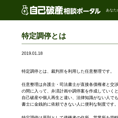
あなた
特定調停とは
2019.01.18
特定調停とは、裁判所を利用した任意整理です。
任意整理は弁護士・司法書士が直接各債権者と交
の間に入って、弁済計画や調停案を作成していく
自己破産や個人再生と違い、法律知識がない人で
書士に金銭的に依頼できない人に便利な制度です
特定調停は原則として債権者の住所、営業所を管