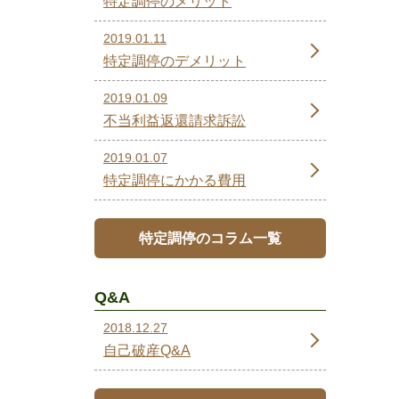
特定調停のメリット
2019.01.11
特定調停のデメリット
2019.01.09
不当利益返還請求訴訟
2019.01.07
特定調停にかかる費用
特定調停のコラム一覧
Q&A
2018.12.27
自己破産Q&A