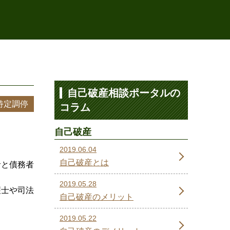
自己破産相談ポータルの
特定調停
コラム
自己破産
2019.06.04
自己破産とは
者と債務者
2019.05.28
護士や司法
自己破産のメリット
2019.05.22