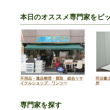
本日のオススメ専門家をピ
不用品・遺品整理・買取 総合リサ
司法書
イクルショップ ワンツー
所
専門家を探す