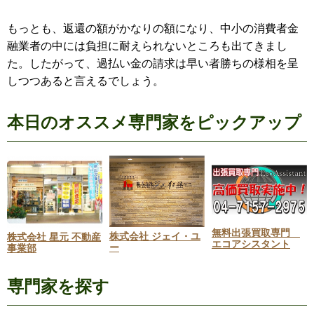
もっとも、返還の額がかなりの額になり、中小の消費者金
融業者の中には負担に耐えられないところも出てきまし
た。したがって、過払い金の請求は早い者勝ちの様相を呈
しつつあると言えるでしょう。
本日のオススメ専門家をピックアップ
無料出張買取専門
株式会社 ジェイ・ユ
株式会社 星元 不動産
エコアシスタント
ー
事業部
専門家を探す