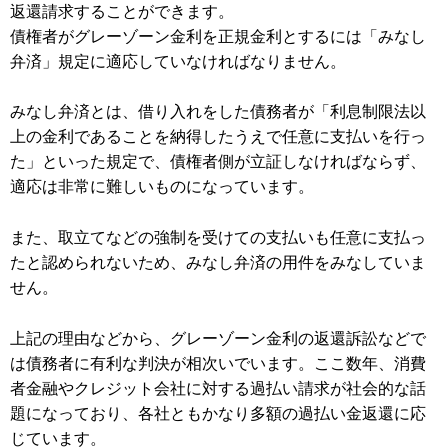
返還請求することができます。
債権者がグレーゾーン金利を正規金利とするには「みなし
弁済」規定に適応していなければなりません。
みなし弁済とは、借り入れをした債務者が「利息制限法以
上の金利であることを納得したうえで任意に支払いを行っ
た」といった規定で、債権者側が立証しなければならず、
適応は非常に難しいものになっています。
また、取立てなどの強制を受けての支払いも任意に支払っ
たと認められないため、みなし弁済の用件をみなしていま
せん。
上記の理由などから、グレーゾーン金利の返還訴訟などで
は債務者に有利な判決が相次いでいます。ここ数年、消費
者金融やクレジット会社に対する過払い請求が社会的な話
題になっており、各社ともかなり多額の過払い金返還に応
じています。