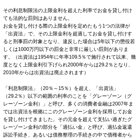
その利息制限法の上限金利を超えた利率でお金を貸し付け
ても法的な罰則はありません。
お金を貸し付ける際の上限金利を定めたもう1つの法律が
「出資法」で、その上限金利を超過してお金を貸し付けす
ると刑事罰の対象となり、違反した場合は5年以下の懲役若
しくは1000万円以下の罰金と非常に厳しい罰則がありま
す。（出資法は1954年に年率109.5％で施行されて以来、幾
度となく上限金利引下げられ2000年からは29.2％となり、
2010年からは出資法は廃止されます）
「利息制限法」（20％～15％）を超え、「出資法」
（29.2％）以下の範囲の利率のことを「グレーゾーン（グ
レーゾーン金利）」と呼び、多くの消費者金融は2007年ま
では出資法を根拠にこのグレーゾーン金利を採用してお金
を貸し付けてきました。その元金を超えて支払い過ぎたグ
レーゾーン金利の部分を「過払い金」と呼び、過払金返還
訴訟手続き、あるいは債務整理の手続きの中で債権者から