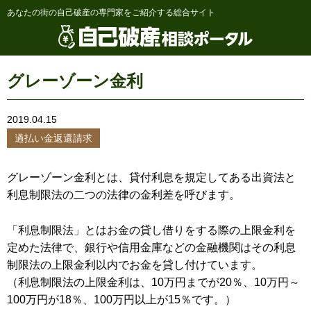
あなたの街の自己破産の専門家をご紹介する総合サイト
グレーゾーン金利
2019.04.15
過払い金返還請求
グレーゾーン金利とは、貸付利息を規定してある出資法と
利息制限法の二つの法律の金利差を呼びます。
「利息制限法」とはお金の貸し借りをする際の上限金利を
定めた法律で、銀行や信用金庫などの金融機関はその利息
制限法の上限金利以内でお金を貸し付けています。
（利息制限法の上限金利は、10万円までが20％、10万円～
100万円が18％、100万円以上が15％です。）